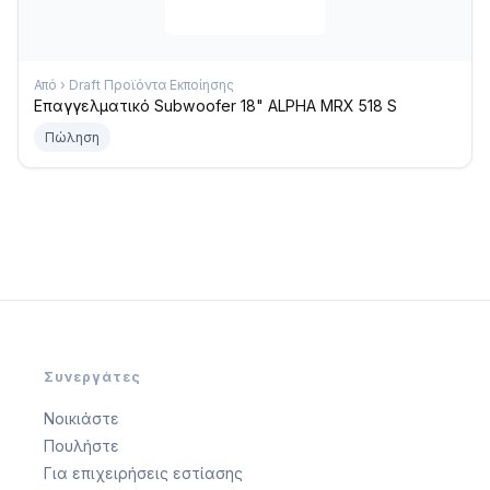
Από › Draft Προϊόντα Εκποίησης
Επαγγελματικό Subwoofer 18" ALPHA MRX 518 S
Πώληση
Συνεργάτες
Νοικιάστε
Πουλήστε
Για επιχειρήσεις εστίασης