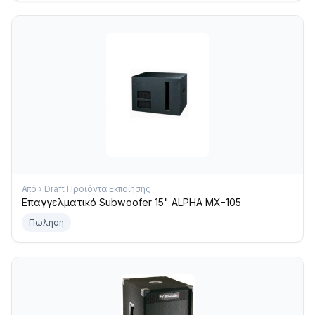
Από › Draft Προϊόντα Εκποίησης
Επαγγελματικό Subwoofer 15" ALPHA MX-105
Πώληση