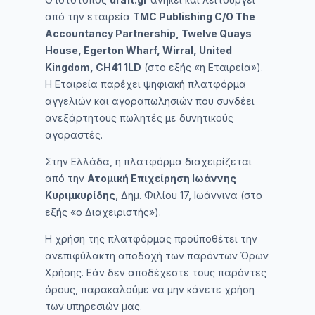
από την εταιρεία
TMC Publishing C/O The
Accountancy Partnership, Twelve Quays
House, Egerton Wharf, Wirral, United
Kingdom, CH41 1LD
(στο εξής «η Εταιρεία»).
Η Εταιρεία παρέχει ψηφιακή πλατφόρμα
αγγελιών και αγοραπωλησιών που συνδέει
ανεξάρτητους πωλητές με δυνητικούς
αγοραστές.
Στην Ελλάδα, η πλατφόρμα διαχειρίζεται
από την
Ατομική Επιχείρηση Ιωάννης
Κυριμκυρίδης
, Δημ. Φιλίου 17, Ιωάννινα (στο
εξής «ο Διαχειριστής»).
Η χρήση της πλατφόρμας προϋποθέτει την
ανεπιφύλακτη αποδοχή των παρόντων Όρων
Χρήσης. Εάν δεν αποδέχεστε τους παρόντες
όρους, παρακαλούμε να μην κάνετε χρήση
των υπηρεσιών μας.