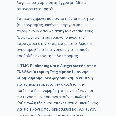
λογισμικού χωρίς ρητή έγγραφη άδεια
απαγορεύεται ρητά.
Τα περιεχόμενα που αναρτούν οι πωλητές
(φωτογραφίες, εικόνες, περιγραφές)
παραμένουν αποκλειστική ιδιοκτησία τους.
Αναρτώντας περιεχόμενο, ο πωλητής
παραχωρεί στην Εταιρεία μη αποκλειστική,
άνευ αμοιβής άδεια χρήσης για σκοπούς
προβολής εντός της πλατφόρμας.
Η TMC Publishing και ο Διαχειριστής στην
Ελλάδα (Ατομική Επιχείρηση Ιωάννης
Κυριμκυρίδης) δεν φέρουν καμία ευθύνη
για το περιεχόμενο, την ακρίβεια, την
ποιότητα ή τη νομιμότητα των εικόνων και
φωτογραφιών που αναρτούν οι πωλητές.
Κάθε πωλητής είναι αποκλειστικά υπεύθυνος
για τις εικόνες που δημοσιεύει και για τυχόν
παραβίαση δικαιωμάτων πνευματικής