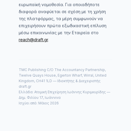
ευρωπαϊκή νομοθεσία. Για οποιαδήποτε
διαφορά αναφύεται σε σχέση με τη χρήση
της πλατφόρμας, τα μέρη συμφωνούν να
επιχειρήσουν πρώτα εξωδικαστική επίλυση
μέσω επικοινωνίας με την Εταιρεία στο
reach@draft.gr
.
TMC Publishing C/O The Accountancy Partnership,
Twelve Quays House, Egerton Wharf, Wirral, United
Kingdom, CH41 1LD — Ιδιοκτήτης & Διαχειριστής
draft.gr
Ελλάδα: Ατομική Επιχείρηση Ιωάννης Κυριμκυρίδης —
Δημ. Φιλίου 17, Ιωάννινα
Ισχύει από: Μάιος 2026