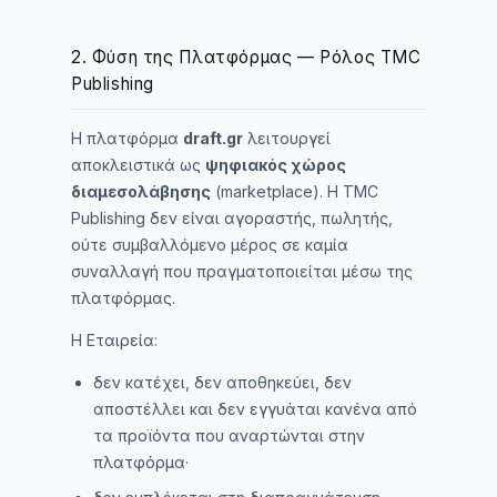
2. Φύση της Πλατφόρμας — Ρόλος TMC
Publishing
Η πλατφόρμα
draft.gr
λειτουργεί
αποκλειστικά ως
ψηφιακός χώρος
διαμεσολάβησης
(marketplace). Η TMC
Publishing δεν είναι αγοραστής, πωλητής,
ούτε συμβαλλόμενο μέρος σε καμία
συναλλαγή που πραγματοποιείται μέσω της
πλατφόρμας.
Η Εταιρεία:
δεν κατέχει, δεν αποθηκεύει, δεν
αποστέλλει και δεν εγγυάται κανένα από
τα προϊόντα που αναρτώνται στην
πλατφόρμα·