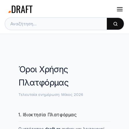
Όροι Χρήσης
Πλατφόρμας
Τελευταία ενημέρωση: Μάιος 2026
1. Ιδιοκτησία Πλατφόρμας
Ο ιστότοπος
draft.gr
ανήκει και λειτουργεί