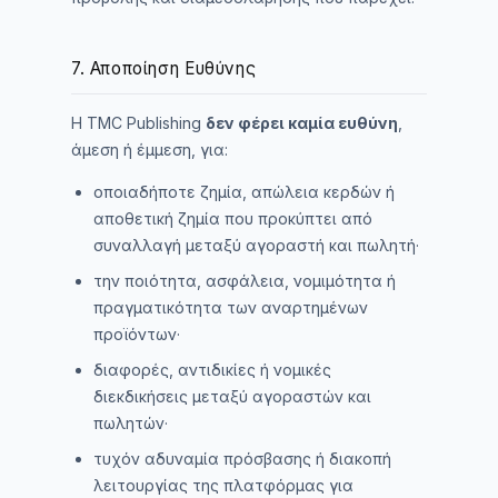
7. Αποποίηση Ευθύνης
Η TMC Publishing
δεν φέρει καμία ευθύνη
,
άμεση ή έμμεση, για:
οποιαδήποτε ζημία, απώλεια κερδών ή
αποθετική ζημία που προκύπτει από
συναλλαγή μεταξύ αγοραστή και πωλητή·
την ποιότητα, ασφάλεια, νομιμότητα ή
πραγματικότητα των αναρτημένων
προϊόντων·
διαφορές, αντιδικίες ή νομικές
διεκδικήσεις μεταξύ αγοραστών και
πωλητών·
τυχόν αδυναμία πρόσβασης ή διακοπή
λειτουργίας της πλατφόρμας για