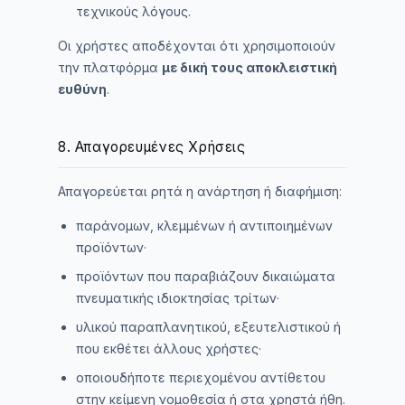
τεχνικούς λόγους.
Οι χρήστες αποδέχονται ότι χρησιμοποιούν
την πλατφόρμα
με δική τους αποκλειστική
ευθύνη
.
8. Απαγορευμένες Χρήσεις
Απαγορεύεται ρητά η ανάρτηση ή διαφήμιση:
παράνομων, κλεμμένων ή αντιποιημένων
προϊόντων·
προϊόντων που παραβιάζουν δικαιώματα
πνευματικής ιδιοκτησίας τρίτων·
υλικού παραπλανητικού, εξευτελιστικού ή
που εκθέτει άλλους χρήστες·
οποιουδήποτε περιεχομένου αντίθετου
στην κείμενη νομοθεσία ή στα χρηστά ήθη.