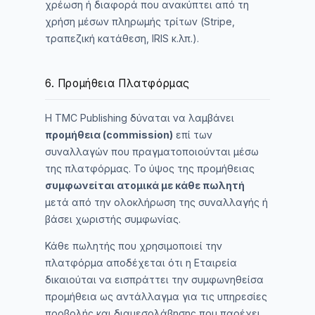
χρέωση ή διαφορά που ανακύπτει από τη
χρήση μέσων πληρωμής τρίτων (Stripe,
τραπεζική κατάθεση, IRIS κ.λπ.).
6. Προμήθεια Πλατφόρμας
Η TMC Publishing δύναται να λαμβάνει
προμήθεια (commission)
επί των
συναλλαγών που πραγματοποιούνται μέσω
της πλατφόρμας. Το ύψος της προμήθειας
συμφωνείται ατομικά με κάθε πωλητή
μετά από την ολοκλήρωση της συναλλαγής ή
βάσει χωριστής συμφωνίας.
Κάθε πωλητής που χρησιμοποιεί την
πλατφόρμα αποδέχεται ότι η Εταιρεία
δικαιούται να εισπράττει την συμφωνηθείσα
προμήθεια ως αντάλλαγμα για τις υπηρεσίες
προβολής και διαμεσολάβησης που παρέχει.