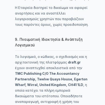
Η Εταιρεία διατηρεί το δικαίωμα να αφαιρεί
αναρτήσεις και να αναστέλλει
λογαριασμούς χρηστών που παραβιάζουν
τους παρόντες όρους, χωρίς προειδοποίηση.
9. Πνευματική Ιδιοκτησία & Ανάπτυξη
Λογισμικού
Το λογισμικό, ο κώδικας, ο σχεδιασμός και η
αρχιτεκτονική της πλατφόρμας
draft.gr
έχουν αναπτυχθεί αποκλειστικά από την
TMC Publishing C/O The Accountancy
Partnership, Twelve Quays House, Egerton
Wharf, Wirral, United Kingdom, CH41 1LD
, η
οποία κατέχει τα πλήρη εμπορικά
δικαιώματα του ιστότοπου. Οποιαδήποτε
αναπαραγωγή, αντιγραφή ή χρήση του