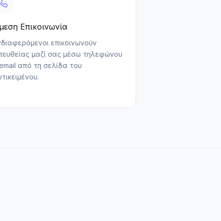
μεση Επικοινωνία
νδιαφερόμενοι επικοινωνούν
πευθείας μαζί σας μέσω τηλεφώνου
 email από τη σελίδα του
ντικειμένου.