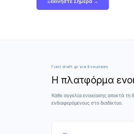
Ξεκινήστε Σήμερα →
Γιατί draft.gr για Ενοικίαση
Η πλατφόρμα ενοι
Κάθε αγγελία ενοικίασης αποκτά τη δ
ενδιαφερόμενους στο διαδίκτυο.