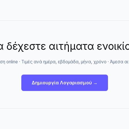
α δέχεστε αιτήματα ενοικ
ση online · Τιμές ανά ημέρα, εβδομάδα, μήνα, χρόνο · Άμεσα α
Δημιουργία Λογαριασμού →