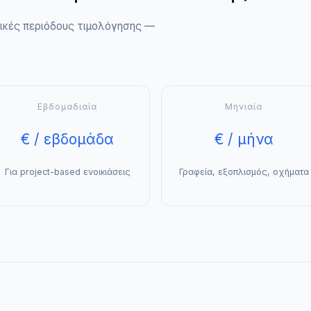
ικές περιόδους τιμολόγησης —
Εβδομαδιαία
Μηνιαία
€ / εβδομάδα
€ / μήνα
Για project-based ενοικιάσεις
Γραφεία, εξοπλισμός, οχήματα