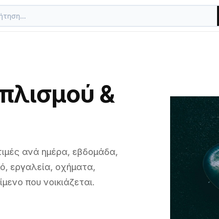
οπλισμού &
τιμές ανά ημέρα, εβδομάδα,
μό, εργαλεία, οχήματα,
μενο που νοικιάζεται.