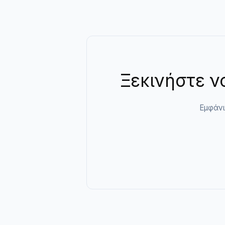
Ξεκινήστε ν
Εμφάνι