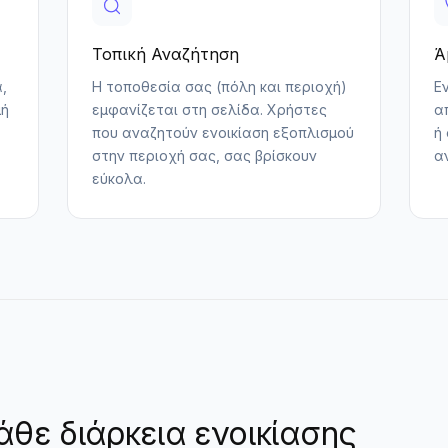
Τοπική Αναζήτηση
Ά
,
Η τοποθεσία σας (πόλη και περιοχή)
Ε
μή
εμφανίζεται στη σελίδα. Χρήστες
α
που αναζητούν ενοικίαση εξοπλισμού
ή
στην περιοχή σας, σας βρίσκουν
α
εύκολα.
κάθε διάρκεια ενοικίασης