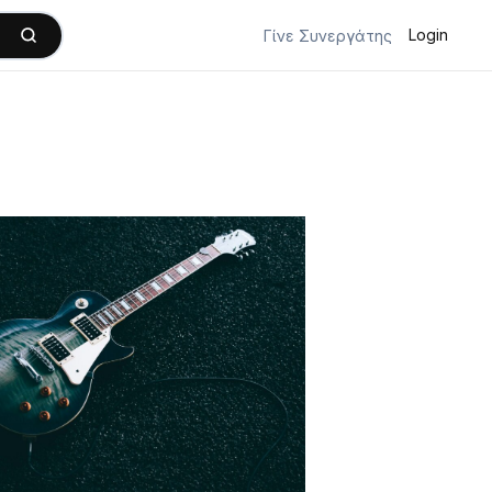
Login
Γίνε Συνεργάτης