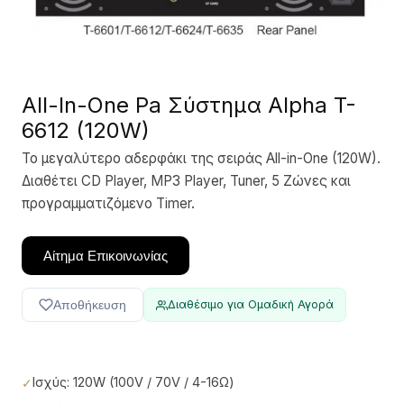
All-In-One Pa Σύστημα Alpha T-
6612 (120W)
Το μεγαλύτερο αδερφάκι της σειράς All-in-One (120W).
Διαθέτει CD Player, MP3 Player, Tuner, 5 Ζώνες και
προγραμματιζόμενο Timer.
Αίτημα Επικοινωνίας
Αποθήκευση
Διαθέσιμο για Ομαδική Αγορά
Ισχύς: 120W (100V / 70V / 4-16Ω)