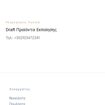
εξοικονόμηση ενέργειας.
Πληροφορίες Πωλητή
Draft Προϊόντα Εκποίησης
Τηλ: +302103472341
Συνεργάτες
Νοικιάστε
Πουλήστε