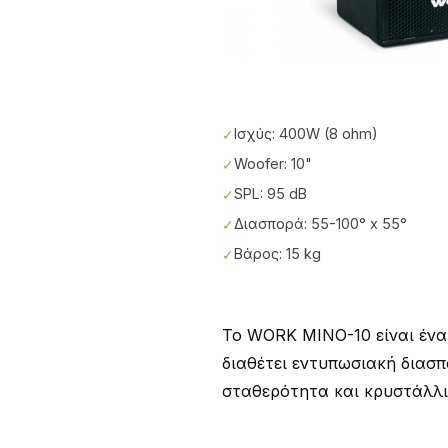
Ισχύς: 400W (8 ohm)
Woofer: 10"
SPL: 95 dB
Διασπορά: 55-100° x 55°
Βάρος: 15 kg
Το WORK MINO-10 είναι ένα
διαθέτει εντυπωσιακή διασπ
σταθερότητα και κρυστάλλι