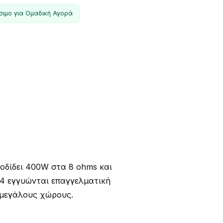
σιμο για Ομαδική Αγορά
οδίδει 400W στα 8 ohms και
N 4 εγγυώνται επαγγελματική
 μεγάλους χώρους.