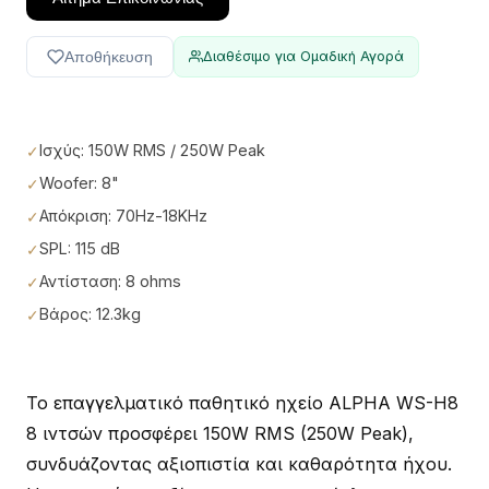
Αποθήκευση
Διαθέσιμο για Ομαδική Αγορά
Ισχύς: 150W RMS / 250W Peak
Woofer: 8"
Απόκριση: 70Hz-18KHz
SPL: 115 dB
Αντίσταση: 8 ohms
Βάρος: 12.3kg
Το επαγγελματικό παθητικό ηχείο ALPHA WS-H8
8 ιντσών προσφέρει 150W RMS (250W Peak),
συνδυάζοντας αξιοπιστία και καθαρότητα ήχου.