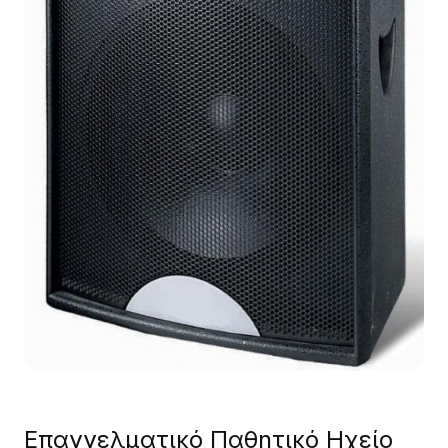
Επαγγελματικό Παθητικό Ηχείο