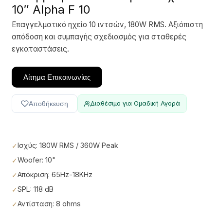
10″ Alpha F 10
Επαγγελματικό ηχείο 10 ιντσών, 180W RMS. Αξιόπιστη
απόδοση και συμπαγής σχεδιασμός για σταθερές
εγκαταστάσεις.
Αίτημα Επικοινωνίας
Αποθήκευση
Διαθέσιμο για Ομαδική Αγορά
Ισχύς: 180W RMS / 360W Peak
Woofer: 10"
Απόκριση: 65Hz-18KHz
SPL: 118 dB
Αντίσταση: 8 ohms