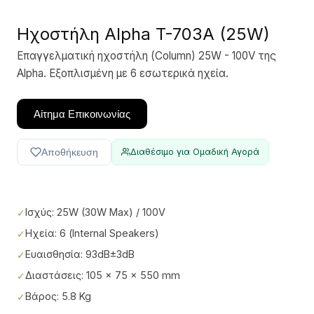
Ηχοστήλη Alpha T-703A (25W)
Επαγγελματική ηχοστήλη (Column) 25W - 100V της
Alpha. Εξοπλισμένη με 6 εσωτερικά ηχεία.
Αίτημα Επικοινωνίας
Αποθήκευση
Διαθέσιμο για Ομαδική Αγορά
Ισχύς: 25W (30W Max) / 100V
Ηχεία: 6 (Internal Speakers)
Ευαισθησία: 93dB±3dB
Διαστάσεις: 105 × 75 × 550 mm
Βάρος: 5.8 Kg