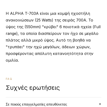
Η ALPHA T-703A είναι μια κομψή ηχοστήλη
ανακοινώσεων (25 Watts) της σειράς 700A. Το
ύψος της (550mm) "κρύβει" 6 ποιοτικά ηχεία (Full
range), τα οποία διασπείρουν τον ήχο σε μεγάλο
πλάτος αλλά μικρό ύψος. Αυτό τη βοηθά να
"τρυπάει" την ηχώ μεγάλων, άδειων χώρων,
προσφέροντας απόλυτη κατανοητότητα στην
ομιλία.
FAQ
Συχνές ερωτήσεις
+
Σε ποιούς επαγγελματίες απευθύνεται;