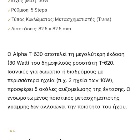
Ισχύς (Max): 30W
Ρύθμιση: 5 Steps
Τύπος Κυκλώματος: Μετασχηματιστής (Trans)
Διαστάσεις: 82.5 x 82.5 mm
Ο Alpha T-630 αποτελεί τη μεγαλύτερη έκδοση
(30 Watt) του δημοφιλούς ροοστάτη T-620.
Ιδανικός για δωμάτια ή διαδρόμους με
περισσότερα ηχεία (π.χ. 3 ηχεία των 10W),
προσφέρει 5 σκάλες αυξομείωσης της έντασης. Ο
ενσωματωμένος ποιοτικός μετασχηματιστής
γραμμής δεν αλλοιώνει την ποιότητα του ήχου.
FAQ