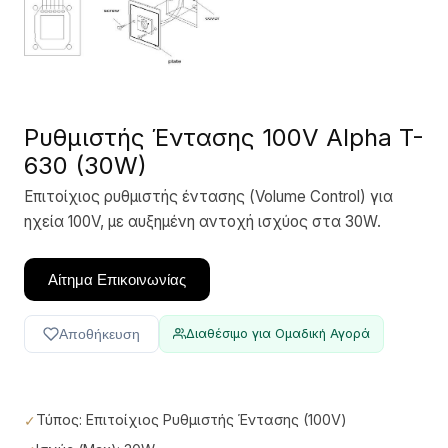
Ρυθμιστής Έντασης 100V Alpha T-
630 (30W)
Επιτοίχιος ρυθμιστής έντασης (Volume Control) για
ηχεία 100V, με αυξημένη αντοχή ισχύος στα 30W.
Αίτημα Επικοινωνίας
Αποθήκευση
Διαθέσιμο για Ομαδική Αγορά
Τύπος: Επιτοίχιος Ρυθμιστής Έντασης (100V)